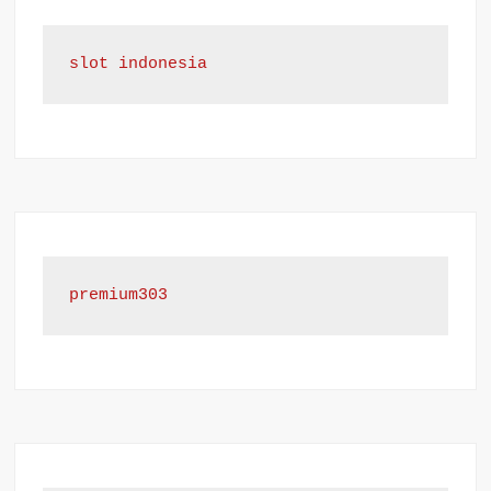
slot indonesia
premium303