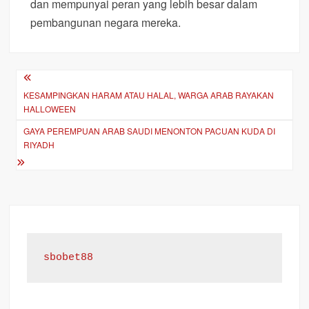
dan mempunyai peran yang lebih besar dalam
pembangunan negara mereka.
Post
KESAMPINGKAN HARAM ATAU HALAL, WARGA ARAB RAYAKAN
navigation
HALLOWEEN
GAYA PEREMPUAN ARAB SAUDI MENONTON PACUAN KUDA DI
RIYADH
sbobet88