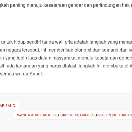
angkah penting menuju kesetaraan gender dan perlindungan hak 
untuk hidup sendiri tanpa wali pria adalah langkah yang mena
kum negara tersebut. Ini memberikan otonomi dan kemandirian 
n yang lebih luas dalam masyarakat menuju kesetaraan gende
ih ada tantangan yang harus diatasi, langkah ini membuka pin
i semua warga Saudi.
AB SAUDI
WANITA ARAB SAUDI BERSIAP MEMEGANG KENDALI PENUH JALAN