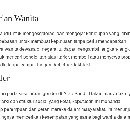
rian Wanita
Saudi untuk mengeksplorasi dan mengejar kehidupan yang lebi
ebebasan untuk membuat keputusan tanpa perlu mendapatkan
ahwa wanita dewasa di negara itu dapat mengambil langkah-lang
k mencari pendidikan atau karier, membeli atau menyewa prope
i tanpa campur tangan dari pihak laki-laki.
der
ikan pada kesetaraan gender di Arab Saudi. Dalam masyarakat
rki dan struktur sosial yang ketat, keputusan ini menandai
p perempuan dan peran mereka dalam masyarakat. Ini menunj
tingnya memberikan kesempatan yang sama bagi wanita dala