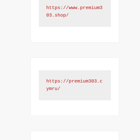
https://www.premium3
03.shop/
https://premium303.c
ymru/