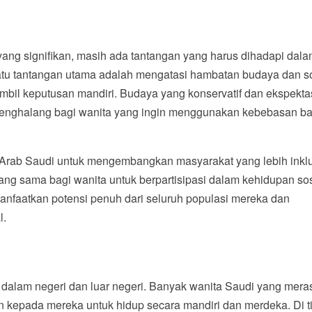
yang signifikan, masih ada tantangan yang harus dihadapi dal
 satu tantangan utama adalah mengatasi hambatan budaya dan s
l keputusan mandiri. Budaya yang konservatif dan ekspekta
 penghalang bagi wanita yang ingin menggunakan kebebasan ba
Arab Saudi untuk mengembangkan masyarakat yang lebih inklu
g sama bagi wanita untuk berpartisipasi dalam kehidupan sos
manfaatkan potensi penuh dari seluruh populasi mereka dan
l.
i dalam negeri dan luar negeri. Banyak wanita Saudi yang mera
 kepada mereka untuk hidup secara mandiri dan merdeka. Di t