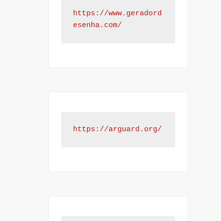
https://www.geradord
esenha.com/
https://arguard.org/