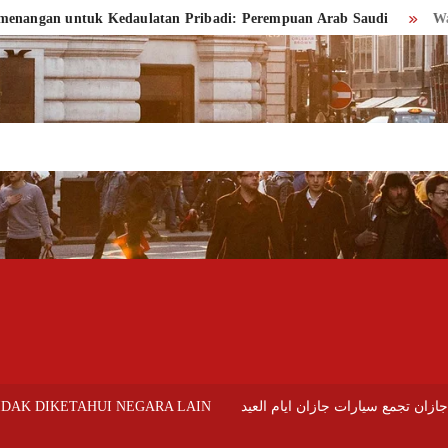
untuk Kedaulatan Pribadi: Perempuan Arab Saudi
Wanita Arab
IDAK DIKETAHUI NEGARA LAIN
ازان تجمع سيارات جازان ايام العيد