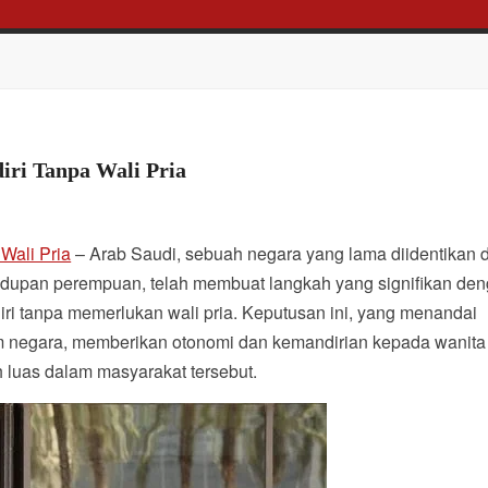
iri Tanpa Wali Pria
Wali Pria
– Arab Saudi, sebuah negara yang lama diidentikan
hidupan perempuan, telah membuat langkah yang signifikan de
ri tanpa memerlukan wali pria. Keputusan ini, yang menandai
um negara, memberikan otonomi dan kemandirian kepada wanita
 luas dalam masyarakat tersebut.