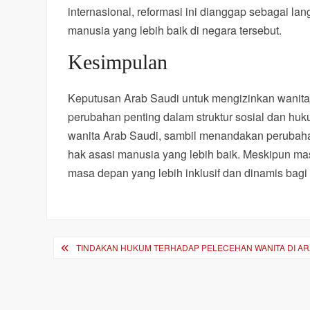
internasional, reformasi ini dianggap sebagai l
manusia yang lebih baik di negara tersebut.
Kesimpulan
Keputusan Arab Saudi untuk mengizinkan wanita 
perubahan penting dalam struktur sosial dan hu
wanita Arab Saudi, sambil menandakan perubaha
hak asasi manusia yang lebih baik. Meskipun mas
masa depan yang lebih inklusif dan dinamis bag
Post
TINDAKAN HUKUM TERHADAP PELECEHAN WANITA DI AR
navigation