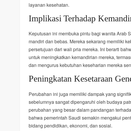
layanan kesehatan.
Implikasi Terhadap Kemandi
Keputusan ini membuka pintu bagi wanita Arab 
mandiri dan bebas. Mereka sekarang memiliki k
persetujuan dari wali pria mereka. Ini berarti b
untuk meningkatkan kemandirian mereka, termasu
dan mengurus kebutuhan keseharian mereka sendir
Peningkatan Kesetaraan Gen
Perubahan ini juga memiliki dampak yang signif
sebelumnya sangat dipengaruhi oleh budaya patria
perubahan yang besar dalam pandangan terhada
bahwa pemerintah Saudi semakin mengakui pen
bidang pendidikan, ekonomi, dan sosial.