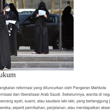
Hukum
angkaian reformasi yang diluncurkan oleh Pangeran Mahkota
asi dan liberalisasi Arab Saudi. Sebelumnya, wanita di nega
seorang ayah, suami, atau saudara laki-laki, yang bertanggung
ereka, seperti pernikahan, perjalanan, atau mendapatkan akse