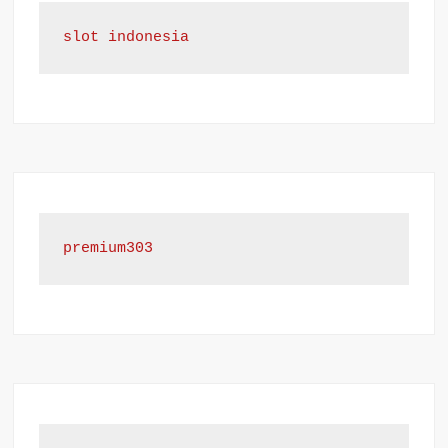
slot indonesia
premium303