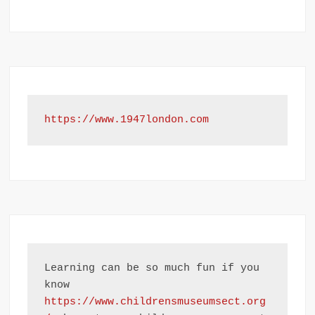
https://www.1947london.com
Learning can be so much fun if you 
know 
https://www.childrensmuseumsect.org