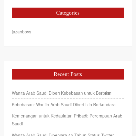
Categories
jazanboys
Recent Posts
Wanita Arab Saudi Diberi Kebebasan untuk Berbikini
Kebebasan: Wanita Arab Saudi Diberi Izin Berkendara
Kemenangan untuk Kedaulatan Pribadi: Perempuan Arab
Saudi
Wanita Arab Saudi Dipenjara 45 Tahun Status Twitter