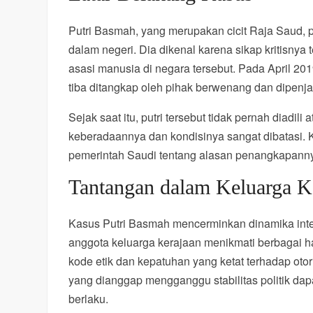
Putri Basmah, yang merupakan cicit Raja Saud, p
dalam negeri. Dia dikenal karena sikap kritisnya
asasi manusia di negara tersebut. Pada April 201
tiba ditangkap oleh pihak berwenang dan dipenj
Sejak saat itu, putri tersebut tidak pernah diadi
keberadaannya dan kondisinya sangat dibatasi. Ke
pemerintah Saudi tentang alasan penangkapannya
Tantangan dalam Keluarga K
Kasus Putri Basmah mencerminkan dinamika inte
anggota keluarga kerajaan menikmati berbagai h
kode etik dan kepatuhan yang ketat terhadap otor
yang dianggap mengganggu stabilitas politik d
berlaku.