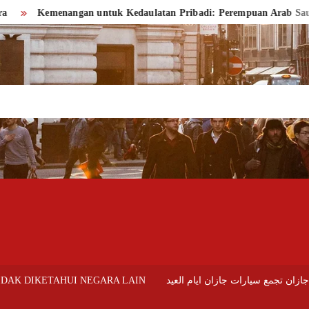
emenangan untuk Kedaulatan Pribadi: Perempuan Arab Saudi
IDAK DIKETAHUI NEGARA LAIN
ازان تجمع سيارات جازان ايام العيد