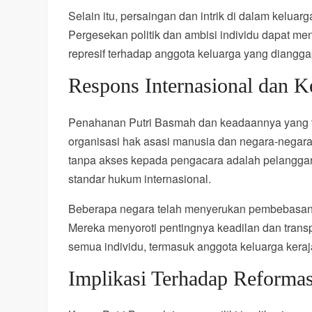
Selain itu, persaingan dan intrik di dalam keluar
Pergesekan politik dan ambisi individu dapat m
represif terhadap anggota keluarga yang diang
Respons Internasional dan 
Penahanan Putri Basmah dan keadaannya yang ti
organisasi hak asasi manusia dan negara-nega
tanpa akses kepada pengacara adalah pelanggar
standar hukum internasional.
Beberapa negara telah menyerukan pembebasan
Mereka menyoroti pentingnya keadilan dan tran
semua individu, termasuk anggota keluarga kera
Implikasi Terhadap Reformas