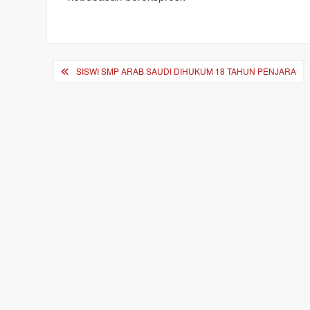
Post
SISWI SMP ARAB SAUDI DIHUKUM 18 TAHUN PENJARA
navigation