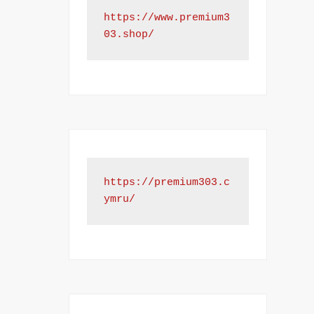
https://www.premium3
03.shop/
https://premium303.c
ymru/