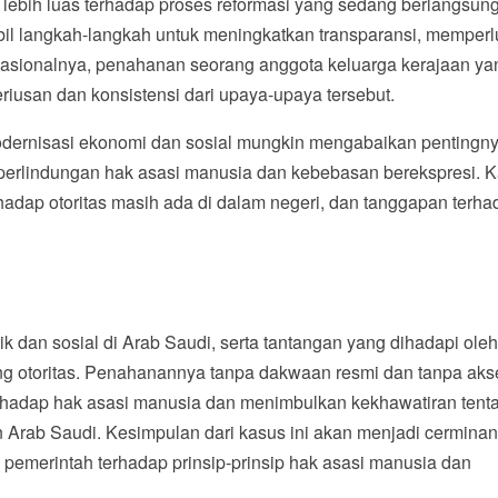
 lebih luas terhadap proses reformasi yang sedang berlangsung
il langkah-langkah untuk meningkatkan transparansi, memper
nasionalnya, penahanan seorang anggota keluarga kerajaan ya
iusan dan konsistensi dari upaya-upaya tersebut.
odernisasi ekonomi dan sosial mungkin mengabaikan pentingn
k perlindungan hak asasi manusia dan kebebasan berekspresi. 
dap otoritas masih ada di dalam negeri, dan tanggapan terha
k dan sosial di Arab Saudi, serta tantangan yang dihadapi ole
ng otoritas. Penahanannya tanpa dakwaan resmi dan tanpa aks
rhadap hak asasi manusia dan menimbulkan kekhawatiran tent
n Arab Saudi. Kesimpulan dari kasus ini akan menjadi cerminan
n pemerintah terhadap prinsip-prinsip hak asasi manusia dan