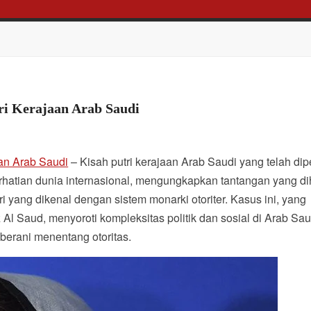
ri Kerajaan Arab Saudi
an Arab Saudi
– Kisah putri kerajaan Arab Saudi yang telah dip
hatian dunia internasional, mengungkapkan tantangan yang d
 yang dikenal dengan sistem monarki otoriter. Kasus ini, yang
Al Saud, menyoroti kompleksitas politik dan sosial di Arab Sau
berani menentang otoritas.